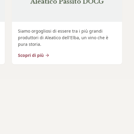
Aleatico Passito DOCG
Siamo orgogliosi di essere tra i più grandi
produttori di Aleatico dell'Elba, un vino che è
pura storia.
Scopri di più