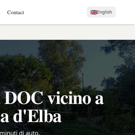
Contact
🇬🇧
English
a DOC vicino a
la d'Elba
 minuti di auto.