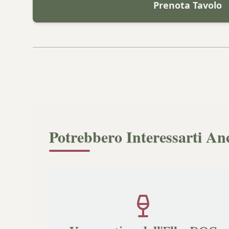
Prenota Tavolo
Potrebbero Interessarti An