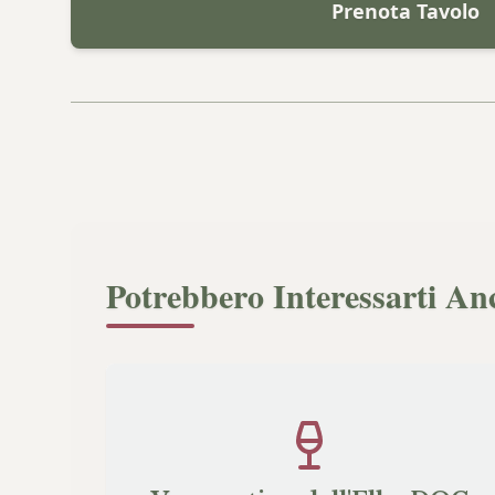
Prenota Tavolo
Potrebbero Interessarti An