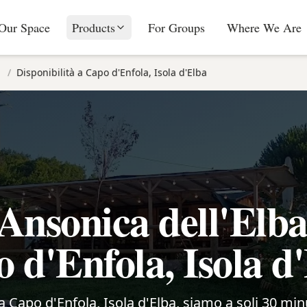
Our Space
Products
For Groups
Where We Are
/
Disponibilità a Capo d'Enfola, Isola d'Elba
Ansonica dell'Elb
 d'Enfola, Isola d
i a Capo d'Enfola, Isola d'Elba, siamo a soli 30 minu