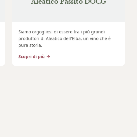
Aleatico Passito DOCG
Siamo orgogliosi di essere tra i più grandi
produttori di Aleatico dell'Elba, un vino che è
pura storia.
Scopri di più