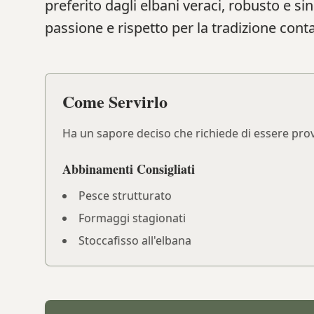
preferito dagli elbani veraci, robusto e sin
passione e rispetto per la tradizione cont
Come Servirlo
Ha un sapore deciso che richiede di essere prova
Abbinamenti Consigliati
Pesce strutturato
Formaggi stagionati
Stoccafisso all'elbana