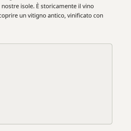
 nostre isole. È storicamente il vino
scoprire un vitigno antico, vinificato con