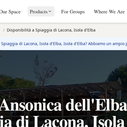
Our Space
Products
For Groups
Where We Are
/
Disponibilità a Spiaggia di Lacona, Isola d'Elba
a
Spiaggia di Lacona, Isola d'Elba
, Isola d'Elba? Abbiamo un ampio 
Ansonica dell'Elb
ia di Lacona, Isola