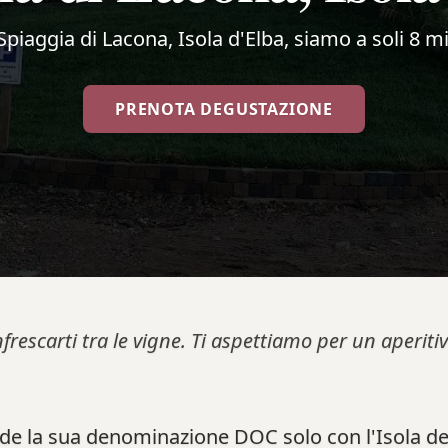
a Spiaggia di Lacona, Isola d'Elba, siamo a soli 8 mi
PRENOTA DEGUSTAZIONE
nfrescarti tra le vigne. Ti aspettiamo per un aperi
de la sua denominazione DOC solo con l'Isola del