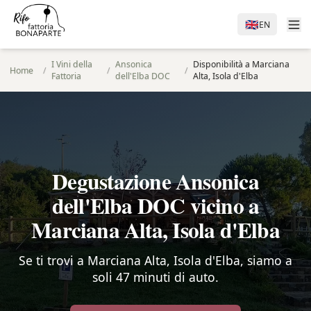
🇬🇧
EN
I Vini della
Ansonica
Disponibilità a Marciana
Home
/
/
/
Fattoria
dell'Elba DOC
Alta, Isola d'Elba
Degustazione Ansonica
dell'Elba DOC vicino a
Marciana Alta, Isola d'Elba
Se ti trovi a Marciana Alta, Isola d'Elba, siamo a
soli 47 minuti di auto.