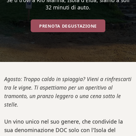
Se ti trovi a Rio Marina, Isola d'Elba, siamo a soli
32 minuti di auto.
PRENOTA DEGUSTAZIONE
Agosto: Troppo caldo in spiaggia? Vieni a rinfrescarti
tra le vigne. Ti aspettiamo per un aperitivo al
tramonto, un pranzo leggero o una cena sotto le
stelle.
Un vino unico nel suo genere, che condivide la
sua denominazione DOC solo con l'Isola del