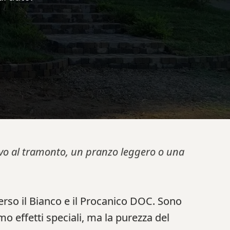
tivo al tramonto, un pranzo leggero o una
verso il Bianco e il Procanico DOC. Sono
amo effetti speciali, ma la purezza del