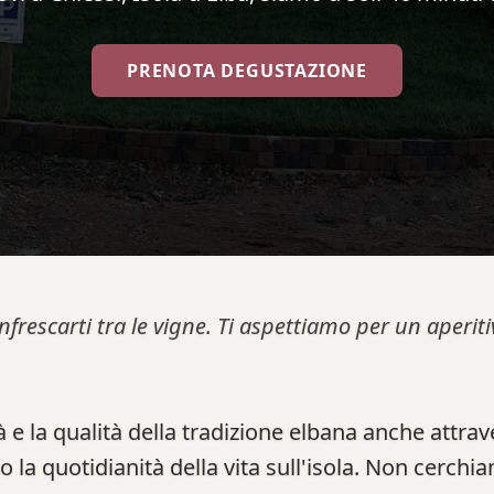
PRENOTA DEGUSTAZIONE
infrescarti tra le vigne. Ti aspettiamo per un aperi
 e la qualità della tradizione elbana anche attra
no la quotidianità della vita sull'isola. Non cerchi