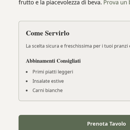
frutto e la piacevolezza di beva.
Prova un 
Come Servirlo
La scelta sicura e freschissima per i tuoi pranz
Abbinamenti Consigliati
Primi piatti leggeri
Insalate estive
Carni bianche
Prenota Tavolo