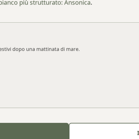
bianco più strutturato: Ansonica
.
i estivi dopo una mattinata di mare.