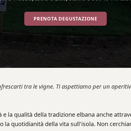
PRENOTA DEGUSTAZIONE
nfrescarti tra le vigne. Ti aspettiamo per un aperi
 e la qualità della tradizione elbana anche attra
no la quotidianità della vita sull'isola. Non cerchi