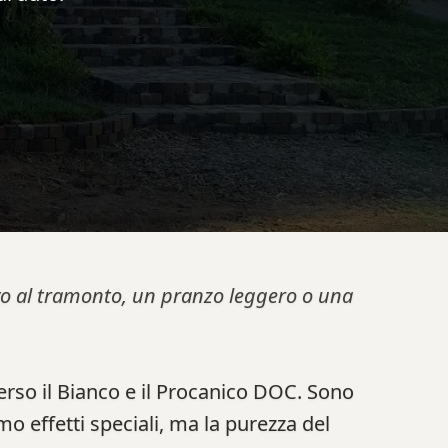
tivo al tramonto, un pranzo leggero o una
verso il Bianco e il Procanico DOC. Sono
amo effetti speciali, ma la purezza del