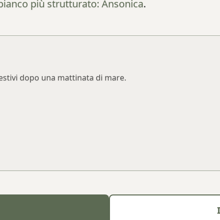
bianco più strutturato: Ansonica
.
i estivi dopo una mattinata di mare.