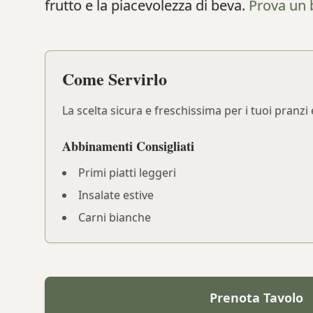
frutto e la piacevolezza di beva.
Prova un 
Come Servirlo
La scelta sicura e freschissima per i tuoi pranz
Abbinamenti Consigliati
Primi piatti leggeri
Insalate estive
Carni bianche
Prenota Tavolo