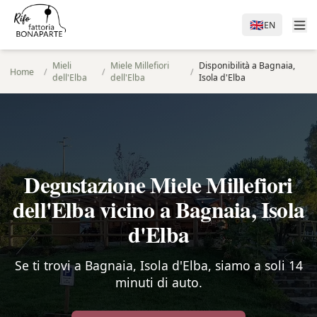
🇬🇧
EN
Mieli
Miele Millefiori
Disponibilità a Bagnaia,
Home
/
/
/
dell'Elba
dell'Elba
Isola d'Elba
Degustazione Miele Millefiori
dell'Elba vicino a Bagnaia, Isola
d'Elba
Se ti trovi a Bagnaia, Isola d'Elba, siamo a soli 14
minuti di auto.