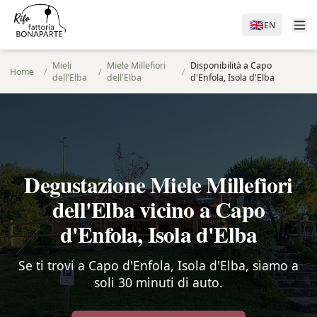
🇬🇧
EN
Mieli
Miele Millefiori
Disponibilità a Capo
Home
/
/
/
dell'Elba
dell'Elba
d'Enfola, Isola d'Elba
Degustazione Miele Millefiori
dell'Elba vicino a Capo
d'Enfola, Isola d'Elba
Se ti trovi a Capo d'Enfola, Isola d'Elba, siamo a
soli 30 minuti di auto.