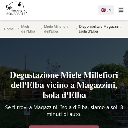
🇬🇧
EN
Mieli
Miele Millefiori
Disponibilità a Magazzini,
Home
/
/
/
dell'Elba
dell'Elba
Isola d'Elba
Degustazione Miele Millefiori
dell'Elba vicino a Magazzini,
Isola d'Elba
Se ti trovi a Magazzini, Isola d'Elba, siamo a soli 8
minuti di auto.