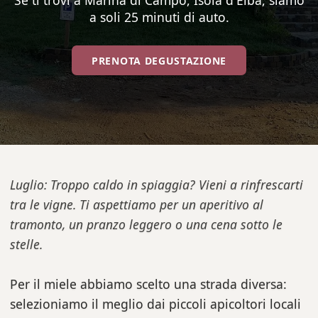
Se ti trovi a Marina di Campo, Isola d'Elba, siamo
a soli 25 minuti di auto.
PRENOTA DEGUSTAZIONE
Luglio: Troppo caldo in spiaggia? Vieni a rinfrescarti
tra le vigne. Ti aspettiamo per un aperitivo al
tramonto, un pranzo leggero o una cena sotto le
stelle.
Per il miele abbiamo scelto una strada diversa:
selezioniamo il meglio dai piccoli apicoltori locali