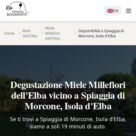
🇬🇧
EN
Miele
Mieli
Disponibilità a Spiaggia di
Home
/
/
Millefiori
/
dell'Elba
Morcone, Isola d'Elba
dell'Elba
Degustazione Miele Millefiori
dell'Elba vicino a Spiaggia di
Morcone, Isola d'Elba
Se ti trovi a Spiaggia di Morcone, Isola d'Elba,
siamo a soli 19 minuti di auto.