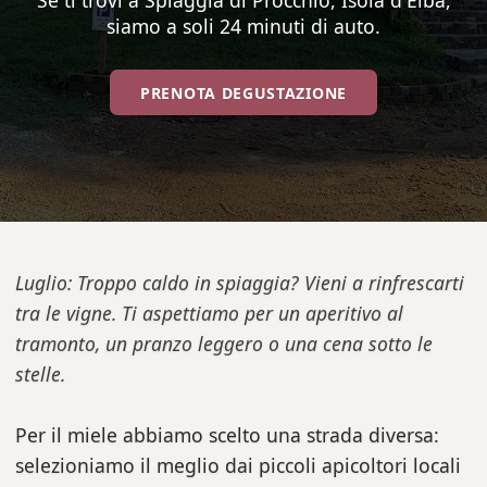
Se ti trovi a Spiaggia di Procchio, Isola d'Elba,
siamo a soli 24 minuti di auto.
PRENOTA DEGUSTAZIONE
Luglio: Troppo caldo in spiaggia? Vieni a rinfrescarti
tra le vigne. Ti aspettiamo per un aperitivo al
tramonto, un pranzo leggero o una cena sotto le
stelle.
Per il miele abbiamo scelto una strada diversa:
selezioniamo il meglio dai piccoli apicoltori locali