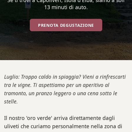
Se ti trovi a Capoliveri, Isola d'Elba, siamo a soli
13 minuti di auto.
PRENOTA DEGUSTAZIONE
Luglio: Troppo caldo in spiaggia? Vieni a rinfrescarti
tra le vigne. Ti aspettiamo per un aperitivo al
tramonto, un pranzo leggero o una cena sotto le
stelle.
Il nostro 'oro verde' arriva direttamente dagli
uliveti che curiamo personalmente nella zona di