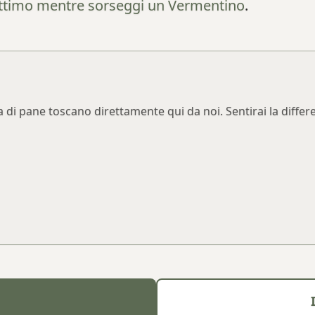
ttimo mentre sorseggi un Vermentino
.
a di pane toscano direttamente qui da noi. Sentirai la differ