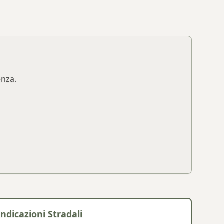
enza.
Indicazioni Stradali