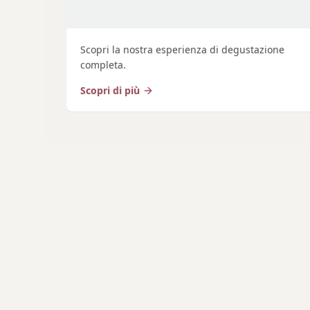
Scopri la nostra esperienza di degustazione
completa.
Scopri di più