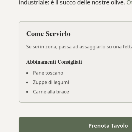
industriale: è il succo delle nostre olive.
O
Come Servirlo
Se sei in zona, passa ad assaggiarlo su una fett
Abbinamenti Consigliati
Pane toscano
Zuppe di legumi
Carne alla brace
Prenota Tavolo