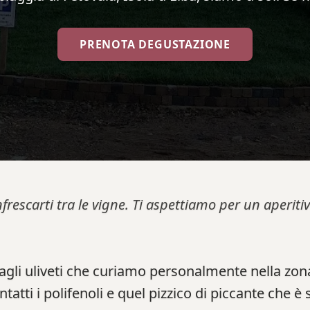
PRENOTA DEGUSTAZIONE
nfrescarti tra le vigne. Ti aspettiamo per un aperi
dagli uliveti che curiamo personalmente nella zona
tti i polifenoli e quel pizzico di piccante che è 