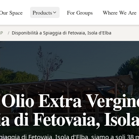
Our Space
Products
For Groups
Where We Are
GP
/
Disponibilità a Spiaggia di Fetovaia, Isola d'Elba
Olio Extra Vergin
a di Fetovaia, Isol
Spiaggia di Fetovaia, Isola d'Elba, siamo a soli 38 