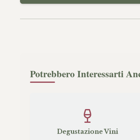
Potrebbero Interessarti An
Degustazione Vini