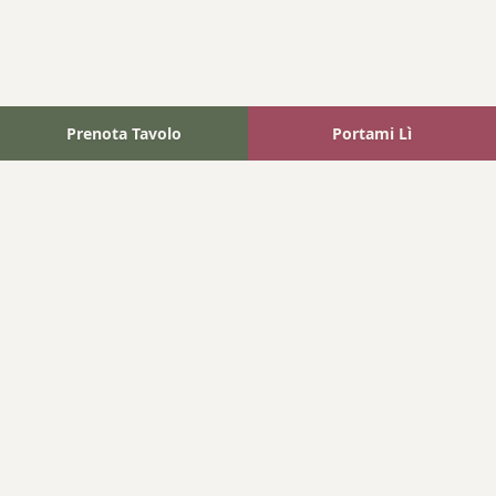
Prenota Tavolo
Portami Lì
Fattoria Bonaparte
A unique experience in the heart of Elba Island, where wine
meets tradition.
Navigation
Home
Where We Are
Contact