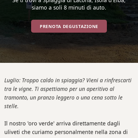
Se ti trovi a Spiaggia di Lacona, Isola d'Elba,
siamo a soli 8 minuti di auto.
PRENOTA DEGUSTAZIONE
Luglio: Troppo caldo in spiaggia? Vieni a rinfrescarti
tra le vigne. Ti aspettiamo per un aperitivo al
tramonto, un pranzo leggero o una cena sotto le
stelle.
Il nostro 'oro verde' arriva direttamente dagli
uliveti che curiamo personalmente nella zona di