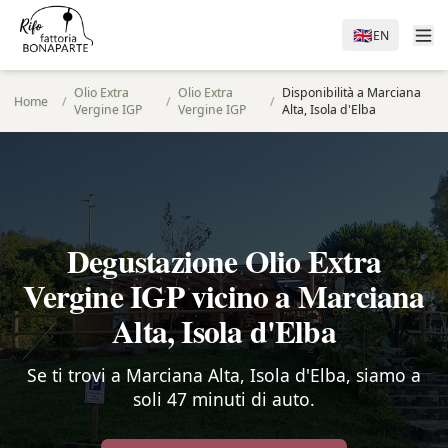
🇬🇧
EN
Olio Extra
Olio Extra
Disponibilità a Marciana
Home
/
/
/
Vergine IGP
Vergine IGP
Alta, Isola d'Elba
Degustazione Olio Extra
Vergine IGP vicino a Marciana
Alta, Isola d'Elba
Se ti trovi a Marciana Alta, Isola d'Elba, siamo a
soli 47 minuti di auto.