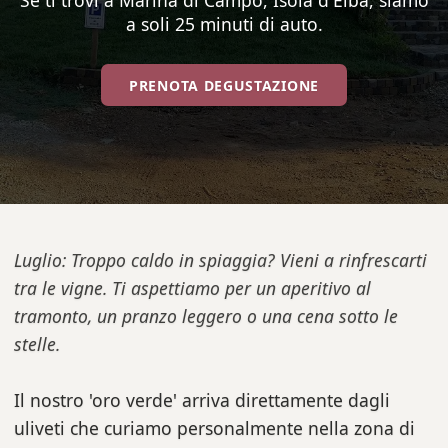
Se ti trovi a Marina di Campo, Isola d'Elba, siamo
a soli 25 minuti di auto.
PRENOTA DEGUSTAZIONE
Luglio: Troppo caldo in spiaggia? Vieni a rinfrescarti
tra le vigne. Ti aspettiamo per un aperitivo al
tramonto, un pranzo leggero o una cena sotto le
stelle.
Il nostro 'oro verde' arriva direttamente dagli
uliveti che curiamo personalmente nella zona di