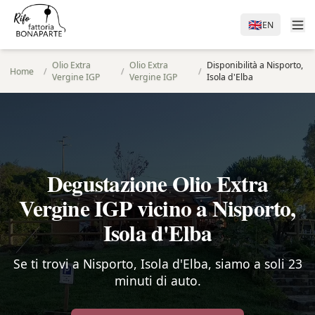
🇬🇧
EN
Olio Extra
Olio Extra
Disponibilità a Nisporto,
Home
/
/
/
Vergine IGP
Vergine IGP
Isola d'Elba
Degustazione Olio Extra
Vergine IGP vicino a Nisporto,
Isola d'Elba
Se ti trovi a Nisporto, Isola d'Elba, siamo a soli 23
minuti di auto.