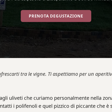
PRENOTA DEGUSTAZIONE
nfrescarti tra le vigne. Ti aspettiamo per un aperi
dagli uliveti che curiamo personalmente nella zona
tti i polifenoli e quel pizzico di piccante che è 