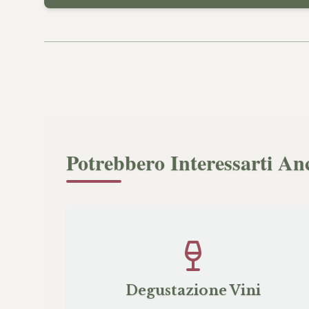
Potrebbero Interessarti An
Degustazione Vini