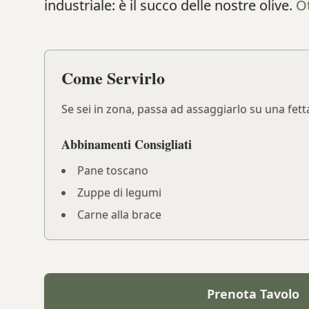
industriale: è il succo delle nostre olive.
O
Come Servirlo
Se sei in zona, passa ad assaggiarlo su una fett
Abbinamenti Consigliati
Pane toscano
Zuppe di legumi
Carne alla brace
Prenota Tavolo