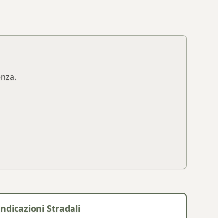
enza.
Indicazioni Stradali