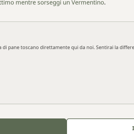
ttimo mentre sorseggi un Vermentino
.
a di pane toscano direttamente qui da noi. Sentirai la differ