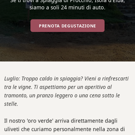
Se ti trovi a Spiaggia di Procchio, Isola d'Elba,
siamo a soli 24 minuti di auto.
PRENOTA DEGUSTAZIONE
Luglio: Troppo caldo in spiaggia? Vieni a rinfrescarti
tra le vigne. Ti aspettiamo per un aperitivo al
tramonto, un pranzo leggero o una cena sotto le
stelle.
Il nostro 'oro verde' arriva direttamente dagli
uliveti che curiamo personalmente nella zona di