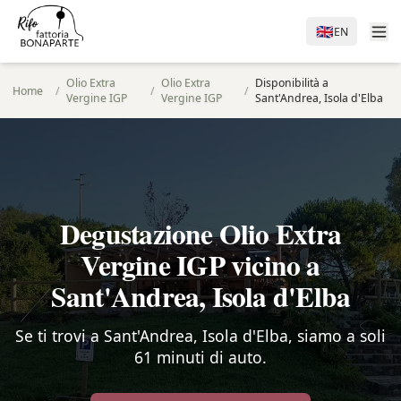
🇬🇧
EN
Olio Extra
Olio Extra
Disponibilità a
Home
/
/
/
Vergine IGP
Vergine IGP
Sant'Andrea, Isola d'Elba
Degustazione Olio Extra
Vergine IGP vicino a
Sant'Andrea, Isola d'Elba
Se ti trovi a Sant'Andrea, Isola d'Elba, siamo a soli
61 minuti di auto.