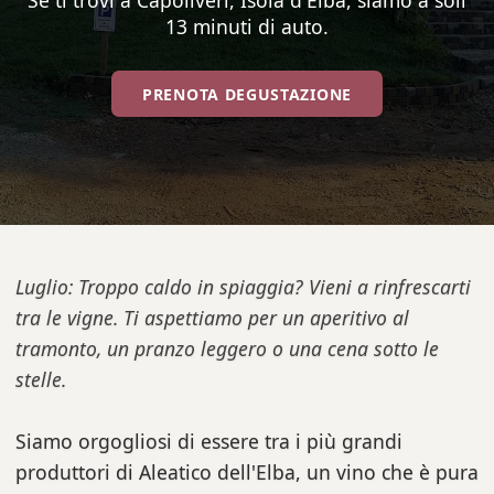
Se ti trovi a Capoliveri, Isola d'Elba, siamo a soli
13 minuti di auto.
PRENOTA DEGUSTAZIONE
Luglio: Troppo caldo in spiaggia? Vieni a rinfrescarti
tra le vigne. Ti aspettiamo per un aperitivo al
tramonto, un pranzo leggero o una cena sotto le
stelle.
Siamo orgogliosi di essere tra i più grandi
produttori di Aleatico dell'Elba, un vino che è pura