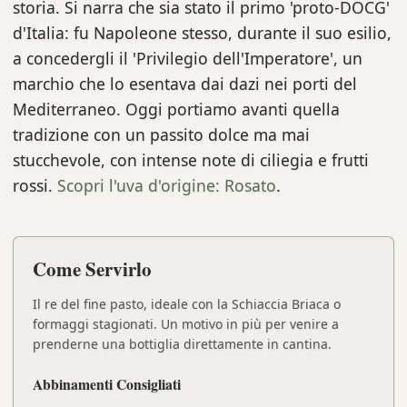
storia. Si narra che sia stato il primo 'proto-DOCG'
d'Italia: fu Napoleone stesso, durante il suo esilio,
a concedergli il 'Privilegio dell'Imperatore', un
marchio che lo esentava dai dazi nei porti del
Mediterraneo. Oggi portiamo avanti quella
tradizione con un passito dolce ma mai
stucchevole, con intense note di ciliegia e frutti
rossi.
Scopri l'uva d'origine: Rosato
.
Come Servirlo
Il re del fine pasto, ideale con la Schiaccia Briaca o
formaggi stagionati. Un motivo in più per venire a
prenderne una bottiglia direttamente in cantina.
Abbinamenti Consigliati