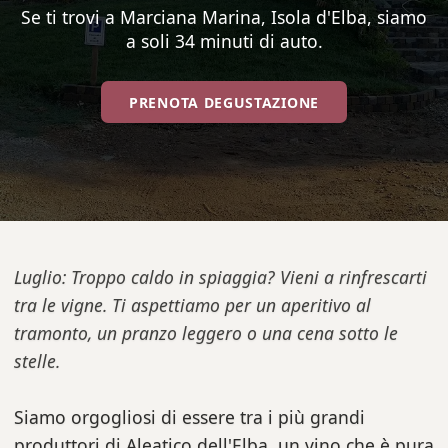
Se ti trovi a Marciana Marina, Isola d'Elba, siamo
a soli 34 minuti di auto.
PRENOTA DEGUSTAZIONE
Luglio: Troppo caldo in spiaggia? Vieni a rinfrescarti
tra le vigne. Ti aspettiamo per un aperitivo al
tramonto, un pranzo leggero o una cena sotto le
stelle.
Siamo orgogliosi di essere tra i più grandi
produttori di Aleatico dell'Elba, un vino che è pura