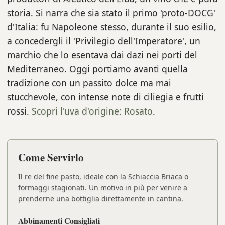
storia. Si narra che sia stato il primo 'proto-DOCG'
d'Italia: fu Napoleone stesso, durante il suo esilio,
a concedergli il 'Privilegio dell'Imperatore', un
marchio che lo esentava dai dazi nei porti del
Mediterraneo. Oggi portiamo avanti quella
tradizione con un passito dolce ma mai
stucchevole, con intense note di ciliegia e frutti
rossi.
Scopri l'uva d'origine: Rosato
.
Come Servirlo
Il re del fine pasto, ideale con la Schiaccia Briaca o
formaggi stagionati. Un motivo in più per venire a
prenderne una bottiglia direttamente in cantina.
Abbinamenti Consigliati