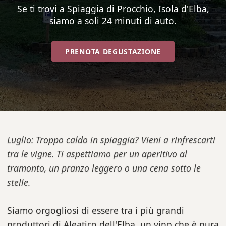
Se ti trovi a Spiaggia di Procchio, Isola d'Elba,
siamo a soli 24 minuti di auto.
PRENOTA DEGUSTAZIONE
Luglio: Troppo caldo in spiaggia? Vieni a rinfrescarti
tra le vigne. Ti aspettiamo per un aperitivo al
tramonto, un pranzo leggero o una cena sotto le
stelle.
Siamo orgogliosi di essere tra i più grandi
produttori di Aleatico dell'Elba, un vino che è pura