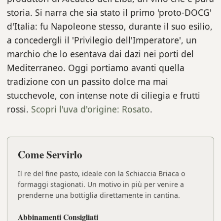
storia. Si narra che sia stato il primo 'proto-DOCG'
d'Italia: fu Napoleone stesso, durante il suo esilio,
a concedergli il 'Privilegio dell'Imperatore', un
marchio che lo esentava dai dazi nei porti del
Mediterraneo. Oggi portiamo avanti quella
tradizione con un passito dolce ma mai
stucchevole, con intense note di ciliegia e frutti
rossi.
Scopri l'uva d'origine: Rosato
.
Come Servirlo
Il re del fine pasto, ideale con la Schiaccia Briaca o
formaggi stagionati. Un motivo in più per venire a
prenderne una bottiglia direttamente in cantina.
Abbinamenti Consigliati