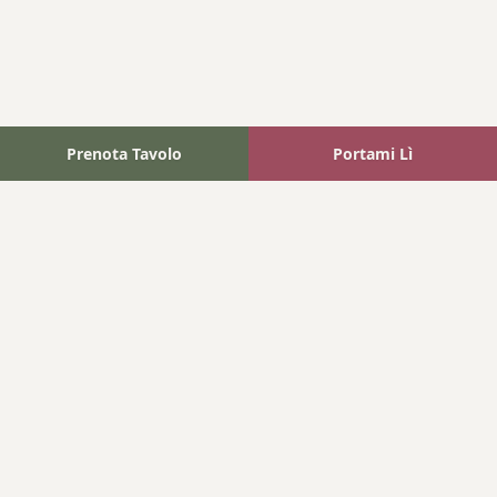
Prenota Tavolo
Portami Lì
Fattoria Bonaparte
A unique experience in the heart of Elba Island, where wine
meets tradition.
Navigation
Home
Where We Are
Contact