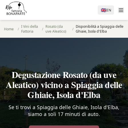
🇬🇧
EN
I Vini della
Rosato (da
Disponibilità a Spiaggia delle
Home
/
/
/
Fattoria
uve Aleatico)
Ghiaie, Isola d'Elba
Degustazione Rosato (da uve
Aleatico) vicino a Spiaggia delle
Ghiaie, Isola d'Elba
Se ti trovi a Spiaggia delle Ghiaie, Isola d'Elba,
siamo a soli 17 minuti di auto.