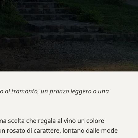
tivo al tramonto, un pranzo leggero o una
una scelta che regala al vino un colore
un rosato di carattere, lontano dalle mode