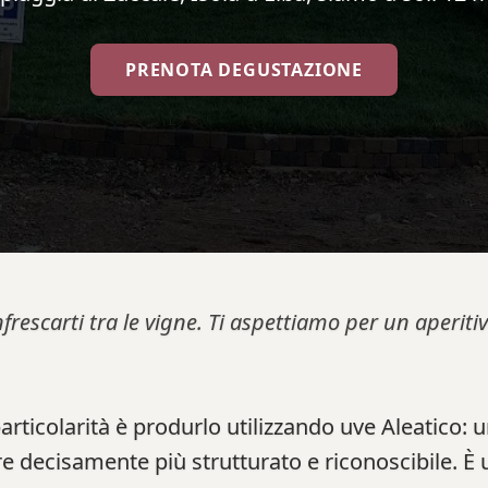
PRENOTA DEGUSTAZIONE
nfrescarti tra le vigne. Ti aspettiamo per un aperi
 particolarità è produrlo utilizzando uve Aleatico: 
e decisamente più strutturato e riconoscibile. È 