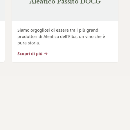
Aleatico Passito DOCG
Siamo orgogliosi di essere tra i più grandi
produttori di Aleatico dell'Elba, un vino che è
pura storia.
Scopri di più