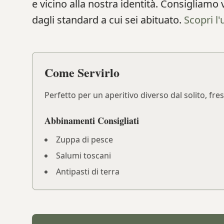
e vicino alla nostra identità. Consigliam
dagli standard a cui sei abituato.
Scopri l'
Come Servirlo
Perfetto per un aperitivo diverso dal solito, fr
Abbinamenti Consigliati
Zuppa di pesce
Salumi toscani
Antipasti di terra