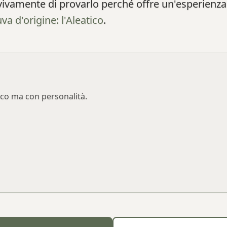
o vivamente di provarlo perché offre un'esperie
uva d'origine: l'Aleatico
.
esco ma con personalità.