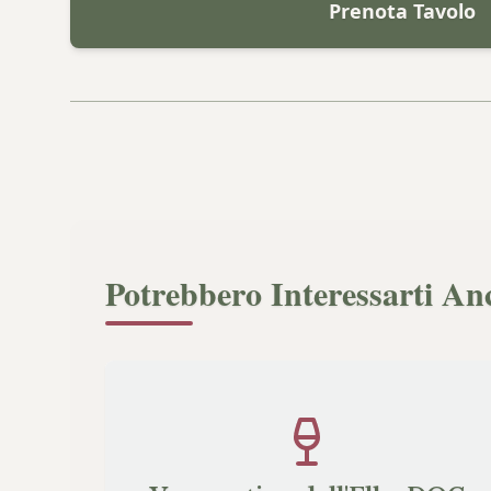
Prenota Tavolo
Potrebbero Interessarti An