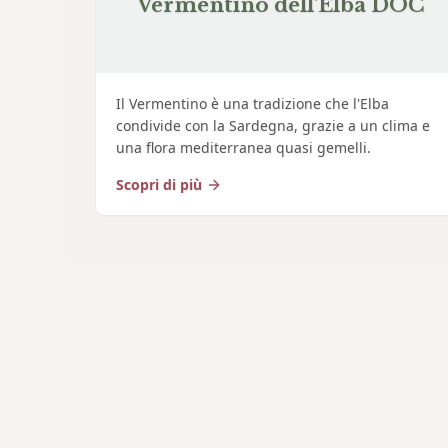
Vermentino dell'Elba DOC
Il Vermentino è una tradizione che l'Elba
condivide con la Sardegna, grazie a un clima e
una flora mediterranea quasi gemelli.
Scopri di più