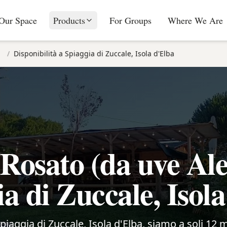
Our Space
Products
For Groups
Where We Are
/
Disponibilità a Spiaggia di Zuccale, Isola d'Elba
Rosato (da uve Alea
a di Zuccale, Isol
 Spiaggia di Zuccale, Isola d'Elba, siamo a soli 12 m