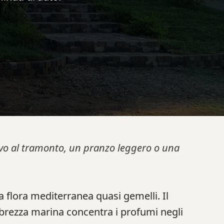
tivo al tramonto, un pranzo leggero o una
a flora mediterranea quasi gemelli. Il
 brezza marina concentra i profumi negli