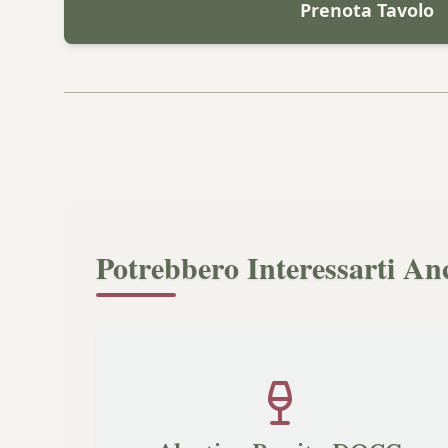
Prenota Tavolo
Potrebbero Interessarti An