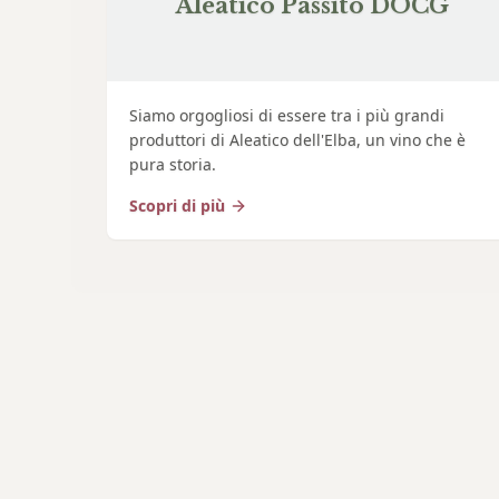
Aleatico Passito DOCG
Siamo orgogliosi di essere tra i più grandi
produttori di Aleatico dell'Elba, un vino che è
pura storia.
Scopri di più