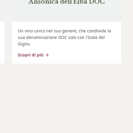
Ansonica dell'Elba DOC
Un vino unico nel suo genere, che condivide la
sua denominazione DOC solo con l'Isola del
Giglio.
Scopri di più