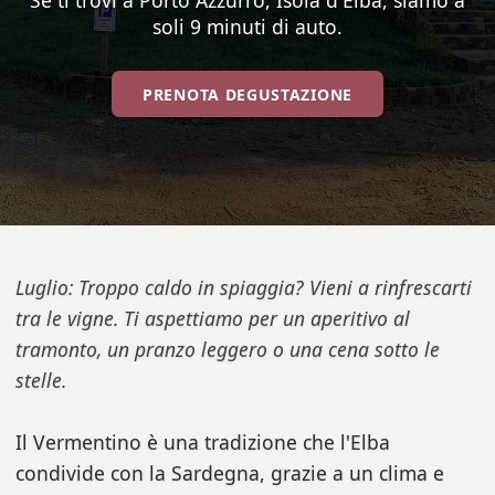
Se ti trovi a Porto Azzurro, Isola d'Elba, siamo a
soli 9 minuti di auto.
PRENOTA DEGUSTAZIONE
Luglio: Troppo caldo in spiaggia? Vieni a rinfrescarti
tra le vigne. Ti aspettiamo per un aperitivo al
tramonto, un pranzo leggero o una cena sotto le
stelle.
Il Vermentino è una tradizione che l'Elba
condivide con la Sardegna, grazie a un clima e