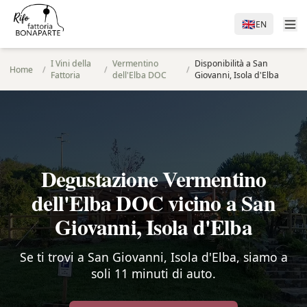
🇬🇧
EN
I Vini della
Vermentino
Disponibilità a San
Home
/
/
/
Fattoria
dell'Elba DOC
Giovanni, Isola d'Elba
Degustazione Vermentino
dell'Elba DOC vicino a San
Giovanni, Isola d'Elba
Se ti trovi a San Giovanni, Isola d'Elba, siamo a
soli 11 minuti di auto.