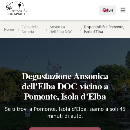
🇬🇧
EN
I Vini della
Ansonica
Disponibilità a Pomonte,
Home
/
/
/
Fattoria
dell'Elba DOC
Isola d'Elba
Degustazione Ansonica
dell'Elba DOC vicino a
Pomonte, Isola d'Elba
Se ti trovi a Pomonte, Isola d'Elba, siamo a soli 45
minuti di auto.