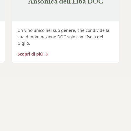
Ansonica dell'Elba DOC
Un vino unico nel suo genere, che condivide la
sua denominazione DOC solo con l'Isola del
Giglio.
Scopri di più