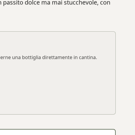
un passito dolce ma mai stucchevole, con
derne una bottiglia direttamente in cantina.