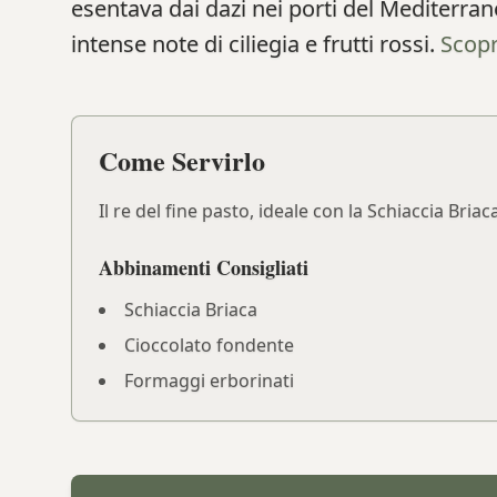
esentava dai dazi nei porti del Mediterra
intense note di ciliegia e frutti rossi.
Scopr
Come Servirlo
Il re del fine pasto, ideale con la Schiaccia Br
Abbinamenti Consigliati
Schiaccia Briaca
Cioccolato fondente
Formaggi erborinati