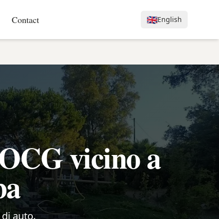
Contact
🇬🇧
English
DOCG vicino a
ba
 di auto.