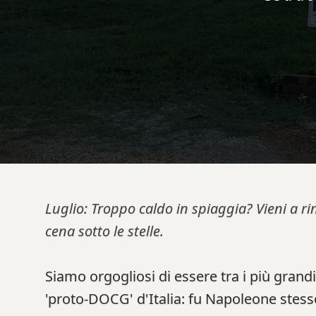
Luglio: Troppo caldo in spiaggia? Vieni a ri
cena sotto le stelle.
Siamo orgogliosi di essere tra i più grandi 
'proto-DOCG' d'Italia: fu Napoleone stesso,