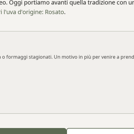
neo. Oggi portiamo avanti quella tradizione con 
i l'uva d'origine: Rosato
.
iaca o formaggi stagionati. Un motivo in più per venire a pren