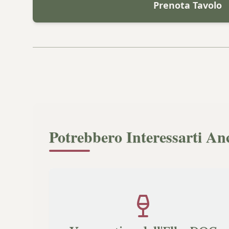
Prenota Tavolo
Potrebbero Interessarti An