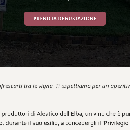
PRENOTA DEGUSTAZIONE
nfrescarti tra le vigne. Ti aspettiamo per un aperi
produttori di Aleatico dell'Elba, un vino che è pur
 durante il suo esilio, a concedergli il 'Privilegi