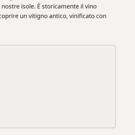
 nostre isole. È storicamente il vino
scoprire un vitigno antico, vinificato con