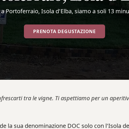
i a Portoferraio, Isola d'Elba, siamo a soli 13 minu
PRENOTA DEGUSTAZIONE
nfrescarti tra le vigne. Ti aspettiamo per un aperi
de la sua denominazione DOC solo con l'Isola del