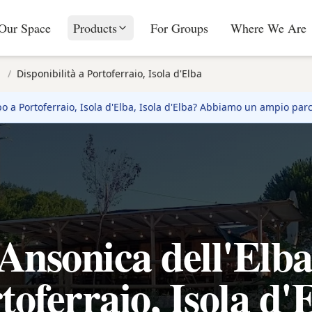
Our Space
Products
For Groups
Where We Are
/
Disponibilità a Portoferraio, Isola d'Elba
po a
Portoferraio, Isola d'Elba
, Isola d'Elba? Abbiamo un ampio parc
Ansonica dell'Elb
toferraio, Isola d'