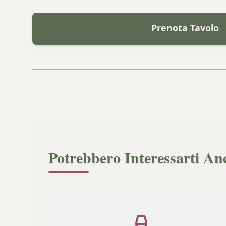
Prenota Tavolo
Potrebbero Interessarti An