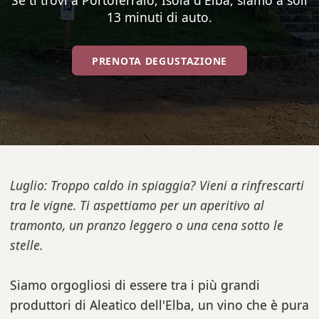
Se ti trovi a Portoferraio, Isola d'Elba, siamo a soli
13 minuti di auto.
PRENOTA DEGUSTAZIONE
Luglio: Troppo caldo in spiaggia? Vieni a rinfrescarti
tra le vigne. Ti aspettiamo per un aperitivo al
tramonto, un pranzo leggero o una cena sotto le
stelle.
Siamo orgogliosi di essere tra i più grandi
produttori di Aleatico dell'Elba, un vino che è pura