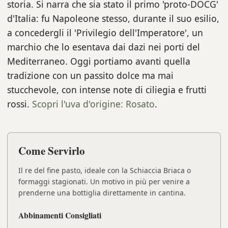
storia. Si narra che sia stato il primo 'proto-DOCG'
d'Italia: fu Napoleone stesso, durante il suo esilio,
a concedergli il 'Privilegio dell'Imperatore', un
marchio che lo esentava dai dazi nei porti del
Mediterraneo. Oggi portiamo avanti quella
tradizione con un passito dolce ma mai
stucchevole, con intense note di ciliegia e frutti
rossi.
Scopri l'uva d'origine: Rosato
.
Come Servirlo
Il re del fine pasto, ideale con la Schiaccia Briaca o
formaggi stagionati. Un motivo in più per venire a
prenderne una bottiglia direttamente in cantina.
Abbinamenti Consigliati