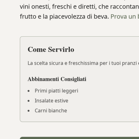
vini onesti, freschi e diretti, che racconta
frutto e la piacevolezza di beva.
Prova un 
Come Servirlo
La scelta sicura e freschissima per i tuoi pranz
Abbinamenti Consigliati
Primi piatti leggeri
Insalate estive
Carni bianche