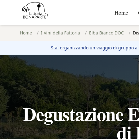
Home
Home
/
I Vini della Fattoria
/
Elba Bianco DOC
/
Dis
Stai organizzando un viaggio di gruppo a
Degustazione E
di 