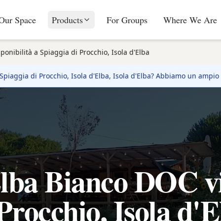
Our Space
Products
For Groups
Where We Are
ponibilità a Spiaggia di Procchio, Isola d'Elba
Spiaggia di Procchio, Isola d'Elba
, Isola d'Elba? Abbiamo un ampio
lba Bianco DOC vi
Procchio, Isola d'