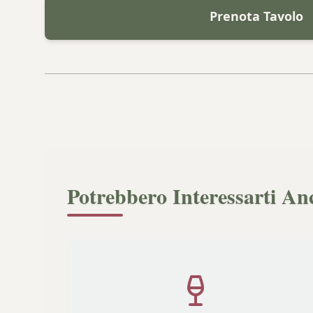
Prenota Tavolo
Potrebbero Interessarti An