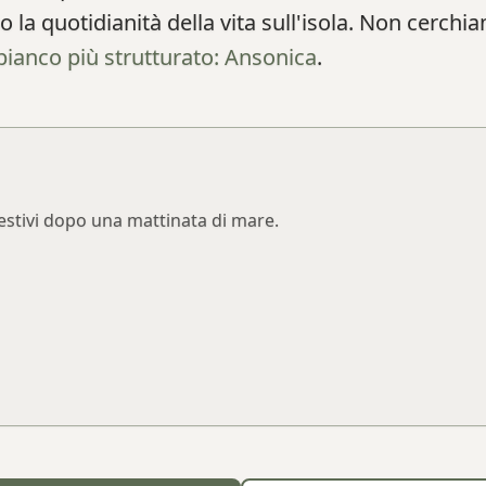
no la quotidianità della vita sull'isola. Non cerchi
bianco più strutturato: Ansonica
.
i estivi dopo una mattinata di mare.