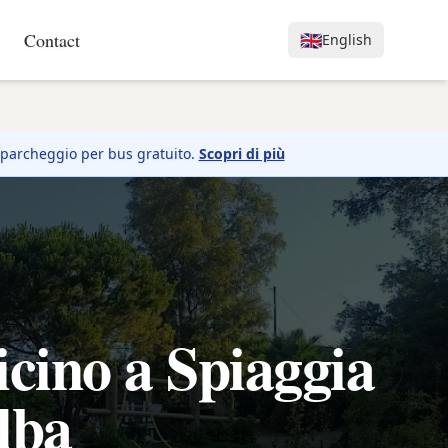
Contact
🇬🇧
English
 parcheggio per bus gratuito.
Scopri di più
cino a Spiaggia
Elba