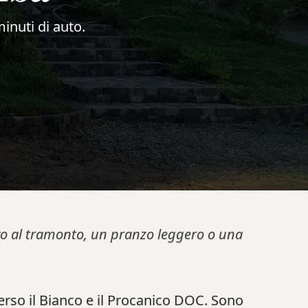
minuti di auto.
tivo al tramonto, un pranzo leggero o una
verso il Bianco e il Procanico DOC. Sono