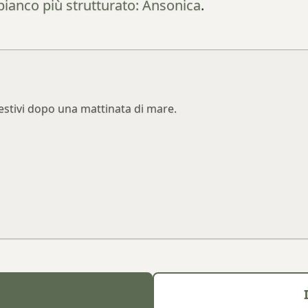
bianco più strutturato: Ansonica
.
i estivi dopo una mattinata di mare.