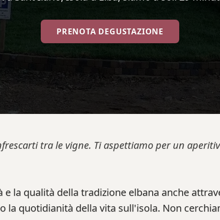
PRENOTA DEGUSTAZIONE
nfrescarti tra le vigne. Ti aspettiamo per un aperi
 e la qualità della tradizione elbana anche attra
no la quotidianità della vita sull'isola. Non cerchi