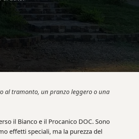
tivo al tramonto, un pranzo leggero o una
verso il Bianco e il Procanico DOC. Sono
amo effetti speciali, ma la purezza del