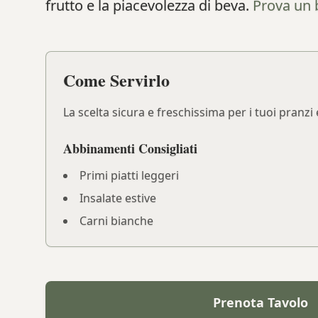
frutto e la piacevolezza di beva.
Prova un 
Come Servirlo
La scelta sicura e freschissima per i tuoi pranz
Abbinamenti Consigliati
Primi piatti leggeri
Insalate estive
Carni bianche
Prenota Tavolo