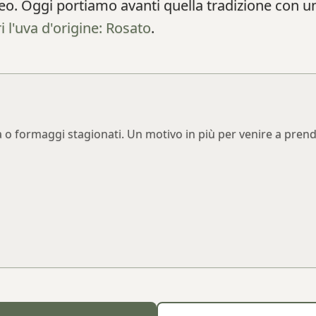
neo. Oggi portiamo avanti quella tradizione con 
i l'uva d'origine: Rosato
.
iaca o formaggi stagionati. Un motivo in più per venire a pren