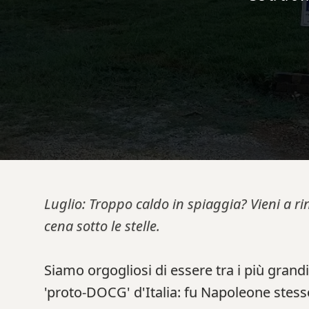
Luglio: Troppo caldo in spiaggia? Vieni a ri
cena sotto le stelle.
Siamo orgogliosi di essere tra i più grandi 
'proto-DOCG' d'Italia: fu Napoleone stesso,