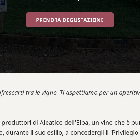
PRENOTA DEGUSTAZIONE
nfrescarti tra le vigne. Ti aspettiamo per un aperi
produttori di Aleatico dell'Elba, un vino che è pur
 durante il suo esilio, a concedergli il 'Privilegi