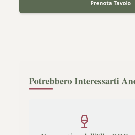
Prenota Tavolo
Potrebbero Interessarti An