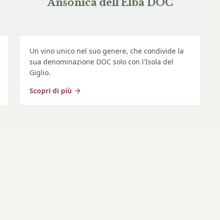
Ansonica dell'Elba DOC
Un vino unico nel suo genere, che condivide la
sua denominazione DOC solo con l'Isola del
Giglio.
Scopri di più