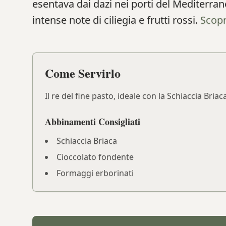
esentava dai dazi nei porti del Mediterra
intense note di ciliegia e frutti rossi.
Scopr
Come Servirlo
Il re del fine pasto, ideale con la Schiaccia Br
Abbinamenti Consigliati
Schiaccia Briaca
Cioccolato fondente
Formaggi erborinati