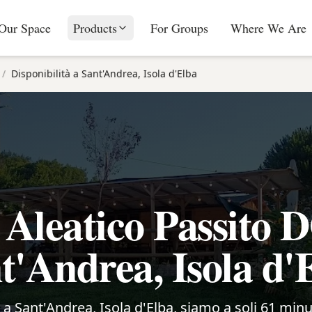
Our Space
Products
For Groups
Where We Are
/
Disponibilità a Sant'Andrea, Isola d'Elba
 Aleatico Passito 
t'Andrea, Isola d'
i a Sant'Andrea, Isola d'Elba, siamo a soli 61 minu