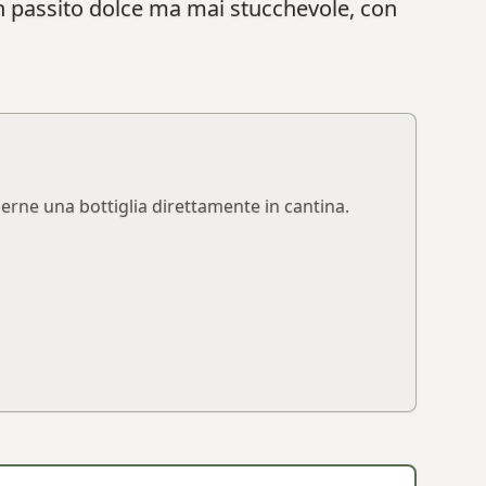
un passito dolce ma mai stucchevole, con
derne una bottiglia direttamente in cantina.