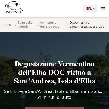
🇬🇧
EN
I Vini della
Vermentino
Disponibilità a
Home
/
/
/
Fattoria
dell'Elba DOC
Sant'Andrea, Isola d'Elba
Degustazione Vermentino
dell'Elba DOC vicino a
Sant'Andrea, Isola d'Elba
Se ti trovi a Sant'Andrea, Isola d'Elba, siamo a soli
61 minuti di auto.