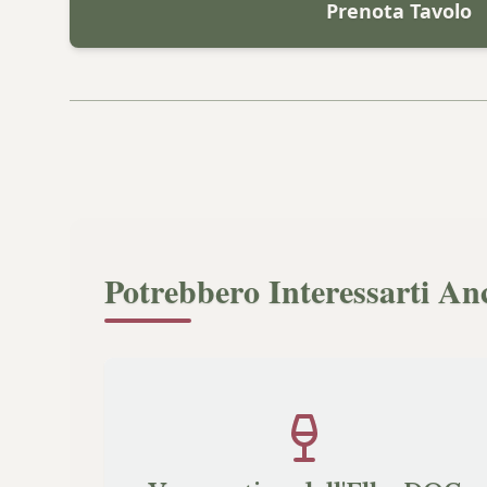
Prenota Tavolo
Potrebbero Interessarti An