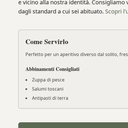
e vicino alla nostra identità. Consigliam
dagli standard a cui sei abituato.
Scopri l'
Come Servirlo
Perfetto per un aperitivo diverso dal solito, fr
Abbinamenti Consigliati
Zuppa di pesce
Salumi toscani
Antipasti di terra