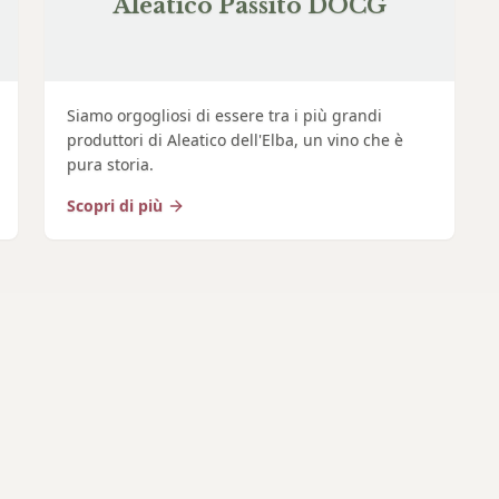
Aleatico Passito DOCG
Siamo orgogliosi di essere tra i più grandi
produttori di Aleatico dell'Elba, un vino che è
pura storia.
Scopri di più