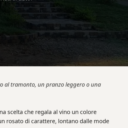
tivo al tramonto, un pranzo leggero o una
una scelta che regala al vino un colore
un rosato di carattere, lontano dalle mode