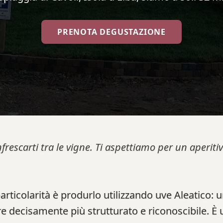
PRENOTA DEGUSTAZIONE
nfrescarti tra le vigne. Ti aspettiamo per un aperi
 particolarità è produrlo utilizzando uve Aleatico: 
e decisamente più strutturato e riconoscibile. È 