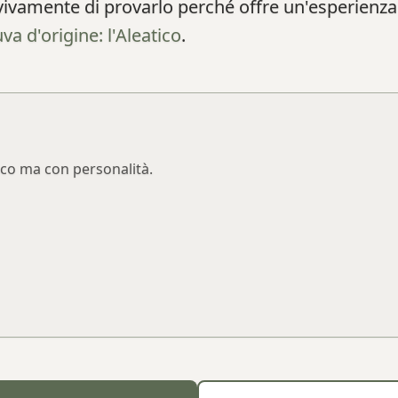
o vivamente di provarlo perché offre un'esperie
uva d'origine: l'Aleatico
.
esco ma con personalità.