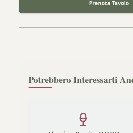
Prenota Tavolo
Potrebbero Interessarti An