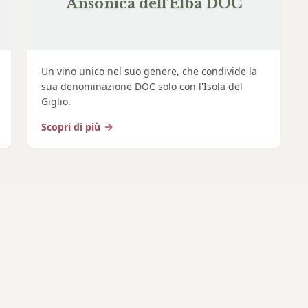
Ansonica dell'Elba DOC
Un vino unico nel suo genere, che condivide la
sua denominazione DOC solo con l'Isola del
Giglio.
Scopri di più