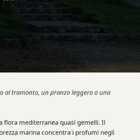
tivo al tramonto, un pranzo leggero o una
a flora mediterranea quasi gemelli. Il
 brezza marina concentra i profumi negli