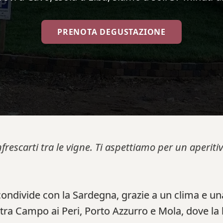
PRENOTA DEGUSTAZIONE
nfrescarti tra le vigne. Ti aspettiamo per un aperi
condivide con la Sardegna, grazie a un clima e un
tra Campo ai Peri, Porto Azzurro e Mola, dove la