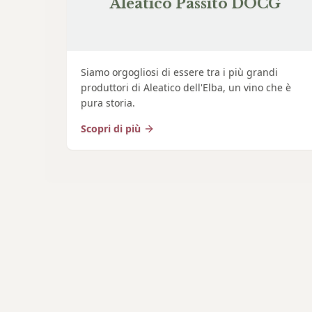
Aleatico Passito DOCG
Siamo orgogliosi di essere tra i più grandi
produttori di Aleatico dell'Elba, un vino che è
pura storia.
Scopri di più