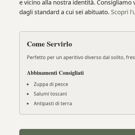
e vicino alla nostra identità. Consigliam
dagli standard a cui sei abituato.
Scopri l'
Come Servirlo
Perfetto per un aperitivo diverso dal solito, fr
Abbinamenti Consigliati
Zuppa di pesce
Salumi toscani
Antipasti di terra