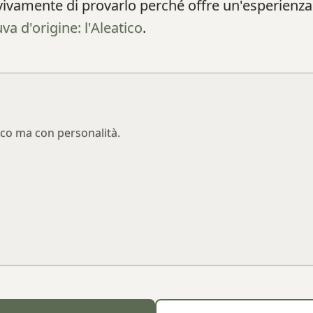
o vivamente di provarlo perché offre un'esperie
uva d'origine: l'Aleatico
.
esco ma con personalità.