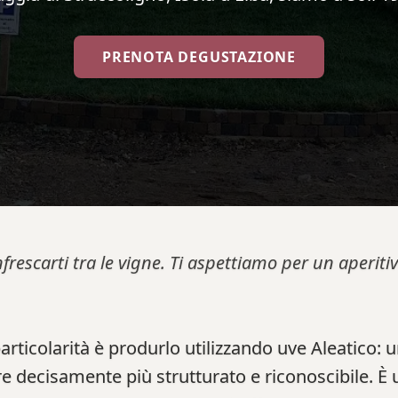
PRENOTA DEGUSTAZIONE
nfrescarti tra le vigne. Ti aspettiamo per un aperi
 particolarità è produrlo utilizzando uve Aleatico: 
e decisamente più strutturato e riconoscibile. È 