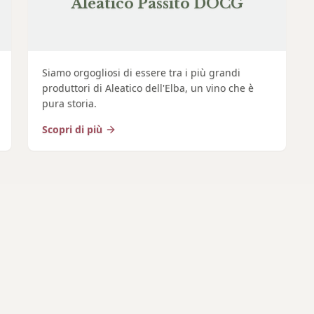
Aleatico Passito DOCG
Siamo orgogliosi di essere tra i più grandi
produttori di Aleatico dell'Elba, un vino che è
pura storia.
Scopri di più