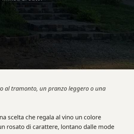
tivo al tramonto, un pranzo leggero o una
una scelta che regala al vino un colore
un rosato di carattere, lontano dalle mode