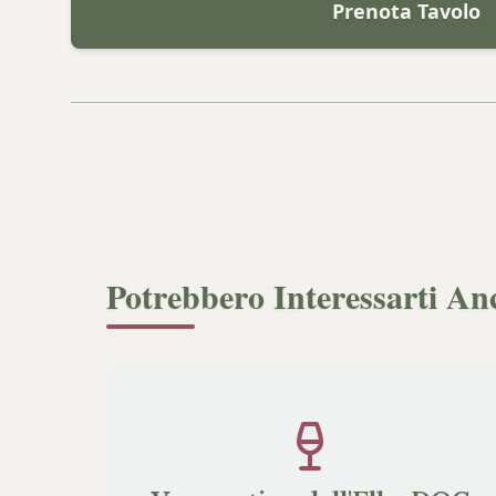
Prenota Tavolo
Potrebbero Interessarti An